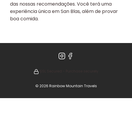
das nossas recomendações. Você terá uma
experiência única em San Blas, além de provar
boa comida.
SSL Secured - Purchase securely
© 2026 Rainbow Mountain Travels