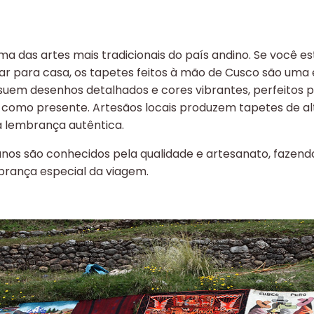
ma das artes mais tradicionais do país andino. Se você e
var para casa, os tapetes feitos à mão de Cusco são uma
ssuem desenhos detalhados e cores vibrantes, perfeitos 
 como presente. Artesãos locais produzem tapetes de alt
 lembrança autêntica.
nos são conhecidos pela qualidade e artesanato, fazen
rança especial da viagem.