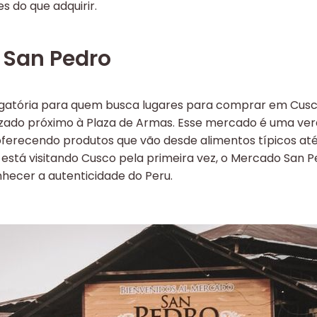
s do que adquirir.
 San Pedro
gatória para quem busca lugares para comprar em Cusc
lizado próximo à Plaza de Armas. Esse mercado é uma ve
, oferecendo produtos que vão desde alimentos típicos at
está visitando Cusco pela primeira vez, o Mercado San P
nhecer a autenticidade do Peru.