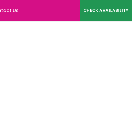
tact Us
CHECK AVAILABILITY