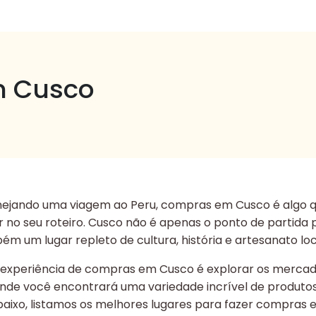
 Cusco
anejando uma viagem ao Peru, compras em Cusco é algo 
ir no seu roteiro. Cusco não é apenas o ponto de partid
m um lugar repleto de cultura, história e artesanato loc
experiência de compras em Cusco é explorar os mercado
 onde você encontrará uma variedade incrível de produto
Abaixo, listamos os melhores lugares para fazer compras