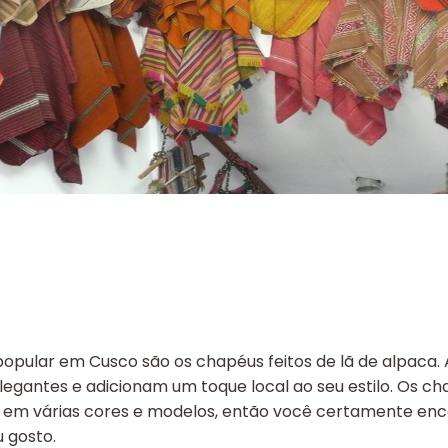
s
popular em Cusco são os chapéus feitos de lã de alpaca. 
legantes e adicionam um toque local ao seu estilo. Os c
s em várias cores e modelos, então você certamente en
 gosto.