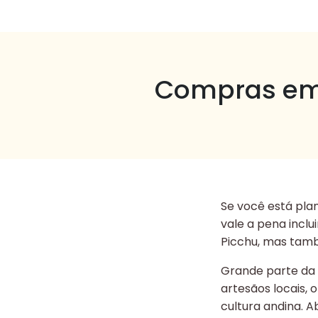
Compras em
Se você está pl
vale a pena inclu
Picchu, mas també
Grande parte da 
artesãos locais,
cultura andina. 