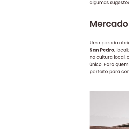
algumas sugestõe
Mercado
Uma parada obri
San Pedro
, loca
na cultura local
único. Para quem 
perfeito para co