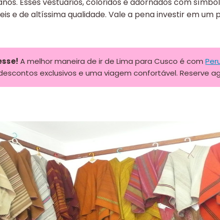
nos. Esses vestuários, coloridos e adornados com símbol
eis e de altíssima qualidade. Vale a pena investir em um
esse!
A melhor maneira de ir de Lima para Cusco é com
Per
 descontos exclusivos e uma viagem confortável. Reserve a