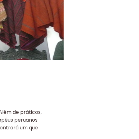
Além de práticos,
hapéus peruanos
contrará um que