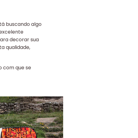
stá buscando algo
 excelente
para decorar sua
a qualidade,
do com que se