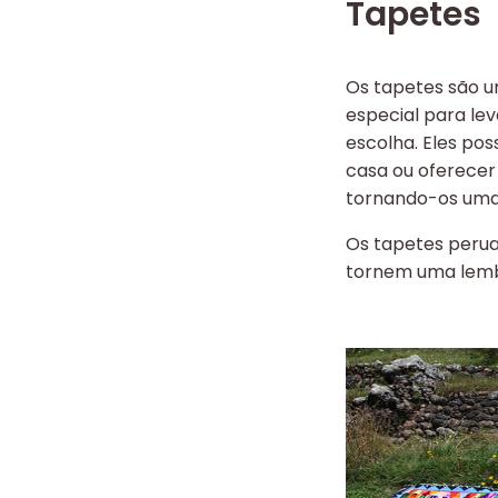
Tapetes
Os tapetes são u
especial para le
escolha. Eles po
casa ou oferecer
tornando-os uma
Os tapetes perua
tornem uma lemb